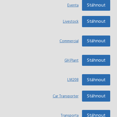
Stáhnout
Eventa
Stáhnout
Livestock
Stáhnout
Commercial
Stáhnout
GH Plant
Stáhnout
LM208
Stáhnout
Car Transporter
Stáhnout
Transporta