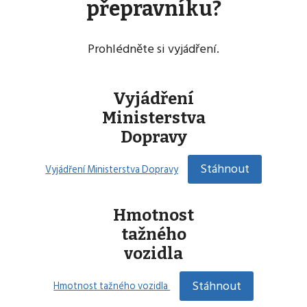
přepravníku?
Prohlédněte si vyjádření.
Vyjádření
Ministerstva
Dopravy
Stáhnout
Vyjádření Ministerstva Dopravy
Hmotnost
tažného
vozidla
Stáhnout
Hmotnost tažného vozidla