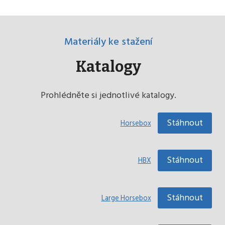
Materiály ke stažení
Katalogy
Prohlédněte si jednotlivé katalogy.
Stáhnout
Horsebox
Stáhnout
HBX
Stáhnout
Large Horsebox